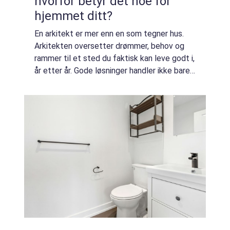
hvorfor betyr det noe for
hjemmet ditt?
En arkitekt er mer enn en som tegner hus.
Arkitekten oversetter drømmer, behov og
rammer til et sted du faktisk kan leve godt i,
år etter år. Gode løsninger handler ikke bare
om kvadratmeter og stil, men om lys, liv,
bruk og følelser. Når form, funks...