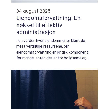
04 august 2025
Eiendomsforvaltning: En
nøkkel til effektiv
administrasjon
I en verden hvor eiendommer er blant de
mest verdifulle ressursene, blir
eiendomsforvaltning en kritisk komponent
for mange, enten det er for boligsameier,
borettslag eller velforeninger. Å forstå
hvordan man effektivt administrerer en ei...