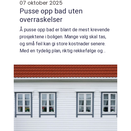
07 oktober 2025
Pusse opp bad uten
overraskelser
Å pusse opp bad er blant de mest krevende
prosjektene i boligen. Mange valg skal tas,
og små feil kan gi store kostnader senere.
Med en tydelig plan, riktig rekkefølge og
fagfolk på de kritiske delene, blir jobben
ryddig, try...