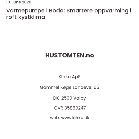
10. June 2026
Varmepumpe i Bodø: Smartere oppvarming i
røft kystklima
HUSTOMTEN.
no
web:
www.klikko.dk