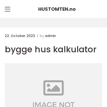
HUSTOMTEN.
no
22. October 2023
by
admin
bygge hus kalkulator