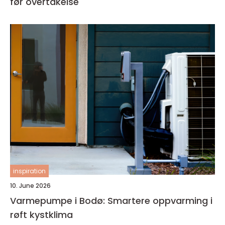
før overtakelse
inspiration
10. June 2026
Varmepumpe i Bodø: Smartere oppvarming i
røft kystklima