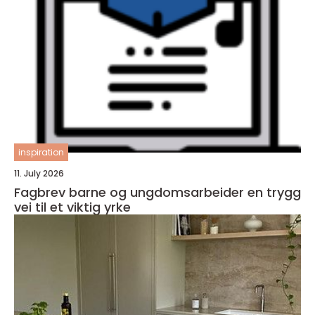
inspiration
11. July 2026
Fagbrev barne og ungdomsarbeider en trygg
vei til et viktig yrke