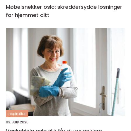
Møbelsnekker oslo: skreddersydde løsninger
for hjemmet ditt
inspiration
03. July 2026
Vaskehjelp oslo slik får du en enklere