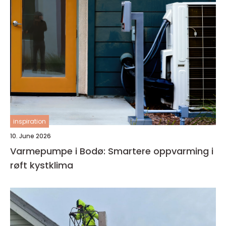
inspiration
10. June 2026
Varmepumpe i Bodø: Smartere oppvarming i
røft kystklima