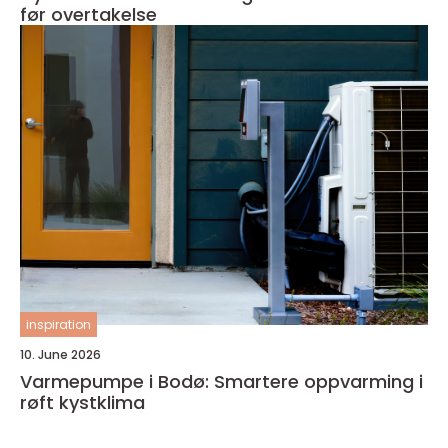
før overtakelse
inspiration
10. June 2026
Varmepumpe i Bodø: Smartere oppvarming i
røft kystklima