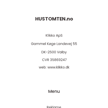
HUSTOMTEN.
no
web:
www.klikko.dk
Menu
Reklame