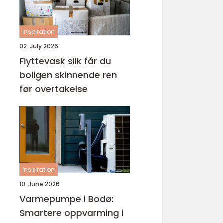
inspiration
02. July 2026
Flyttevask slik får du
boligen skinnende ren
før overtakelse
inspiration
10. June 2026
Varmepumpe i Bodø:
Smartere oppvarming i