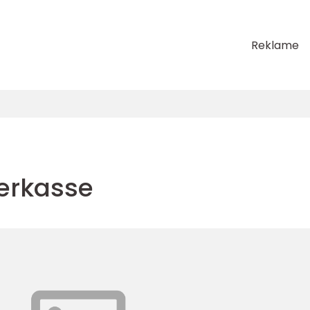
Reklame
erkasse