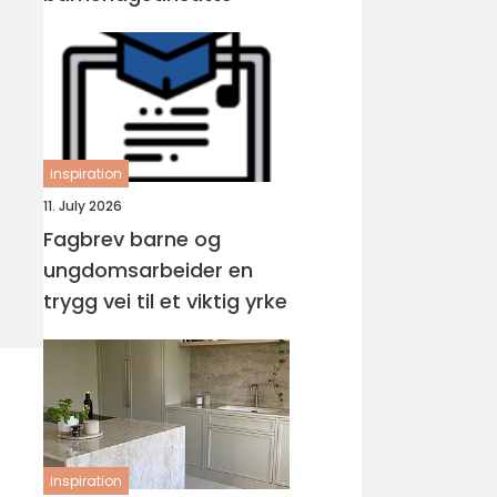
inspiration
11. July 2026
Fagbrev barne og
ungdomsarbeider en
trygg vei til et viktig yrke
inspiration