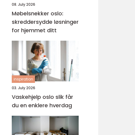
08. July 2026
Møbelsnekker oslo:
skreddersydde løsninger
for hjemmet ditt
inspiration
03. July 2026
Vaskehjelp oslo slik får
du en enklere hverdag