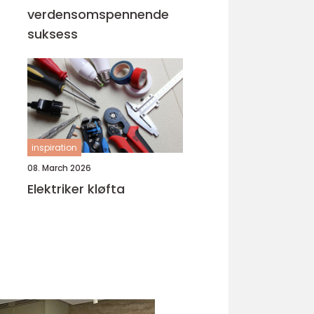
verdensomspennende
suksess
inspiration
08. March 2026
Elektriker kløfta