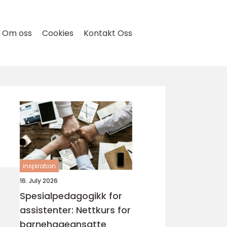
Om oss
Cookies
Kontakt Oss
inspiration
16. July 2026
Spesialpedagogikk for
assistenter: Nettkurs for
barnehageansatte