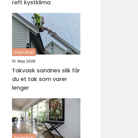
røft kystklima
inspiration
10. May 2026
Takvask sandnes slik får
du et tak som varer
lenger
inspiration