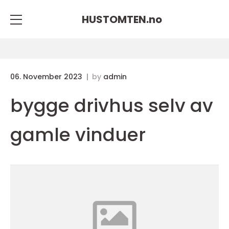
HUSTOMTEN.
no
06. November 2023
by
admin
bygge drivhus selv av
gamle vinduer