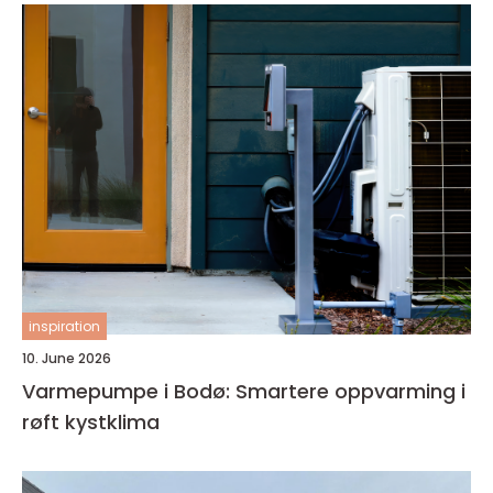
inspiration
10. June 2026
Varmepumpe i Bodø: Smartere oppvarming i
røft kystklima