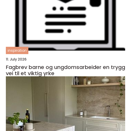
inspiration
11. July 2026
Fagbrev barne og ungdomsarbeider en trygg
vei til et viktig yrke