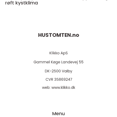
røft kystklima
HUSTOMTEN.
no
web:
www.klikko.dk
Menu