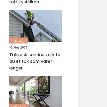
røft kystklima
inspiration
10. May 2026
Takvask sandnes slik får
du et tak som varer
lenger
inspiration