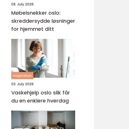
08. July 2026
Møbelsnekker oslo:
skreddersydde løsninger
for hjemmet ditt
inspiration
03. July 2026
Vaskehjelp oslo slik får
du en enklere hverdag