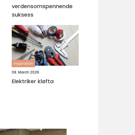
verdensomspennende
suksess
inspiration
08. March 2026
Elektriker kløfta