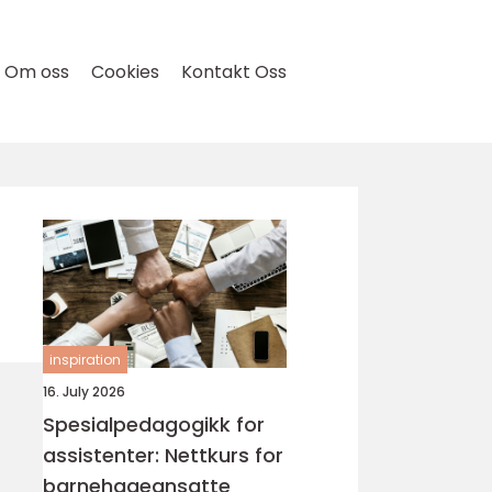
Om oss
Cookies
Kontakt Oss
inspiration
16. July 2026
Spesialpedagogikk for
assistenter: Nettkurs for
barnehageansatte