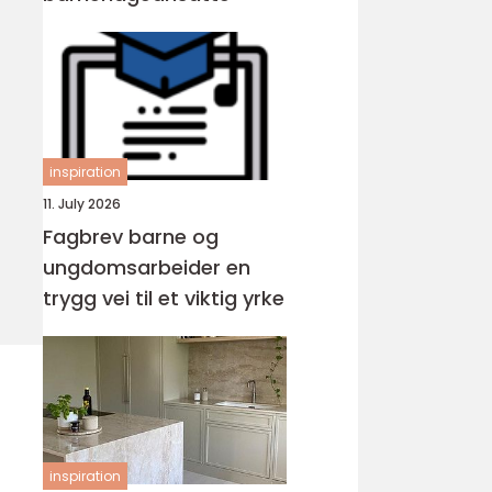
inspiration
11. July 2026
Fagbrev barne og
ungdomsarbeider en
trygg vei til et viktig yrke
inspiration