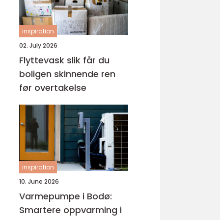
inspiration
02. July 2026
Flyttevask slik får du
boligen skinnende ren
før overtakelse
inspiration
10. June 2026
Varmepumpe i Bodø:
Smartere oppvarming i