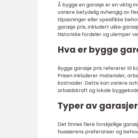
Å bygge en garasje er en viktig in
variere betydelig avhengig av fler
tilpasninger eller spesifikke beh
garasje pris, inkludert ulike garas
historiske fordeler og ulemper ved
Hva er bygge gara
Bygge garasje pris refererer til
Prisen inkluderer materialer, arb
kostnader. Dette kan variere avh
arbeidskraft og lokale byggekode
Typer av garasjer
Det finnes flere forskjellige gar
huseierens preferanser og behov