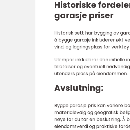
Historiske fordel
garasje priser
Historisk sett har bygging av gar
å bygge garasje inkluderer økt 
vind, og lagringsplass for verktøy
Ulemper inkluderer den initielle
tillatelser og eventuell nødvendig
utendørs plass på eiendommen.
Avslutning:
Bygge garasje pris kan variere bas
materialevalg og geografisk belig
nøye før du tar en beslutning. Å b
eiendomsverdi og praktiske fordel