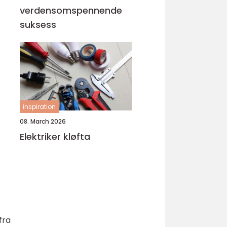
verdensomspennende
suksess
inspiration
08. March 2026
Elektriker kløfta
fra