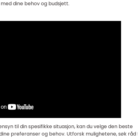
 med dine behov og budsjett.
ensyn til din spesifikke situasjon, kan du velge den beste
dine preferanser og behov. Utforsk mulighetene, søk råd 