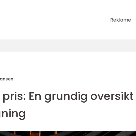
Reklame
Hansen
pris: En grundig oversikt
ning