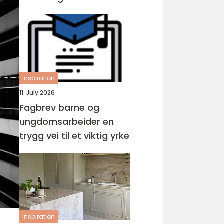
inspiration
11. July 2026
Fagbrev barne og
ungdomsarbeider en
trygg vei til et viktig yrke
inspiration