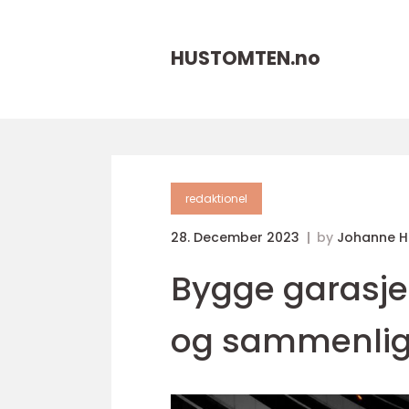
HUSTOMTEN.
no
redaktionel
28. December 2023
by
Johanne 
Bygge garasje 
og sammenlig