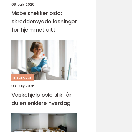
08. July 2026
Møbelsnekker oslo:
skreddersydde løsninger
for hjemmet ditt
inspiration
03. July 2026
Vaskehjelp oslo slik får
du en enklere hverdag