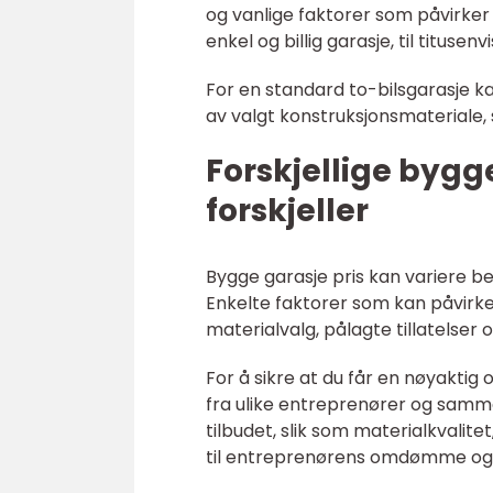
og vanlige faktorer som påvirker 
enkel og billig garasje, til tituse
For en standard to-bilsgarasje 
av valgt konstruksjonsmateriale, s
Forskjellige bygg
forskjeller
Bygge garasje pris kan variere b
Enkelte faktorer som kan påvirke
materialvalg, pålagte tillatelser 
For å sikre at du får en nøyaktig 
fra ulike entreprenører og sam
tilbudet, slik som materialkvalit
til entreprenørens omdømme og r