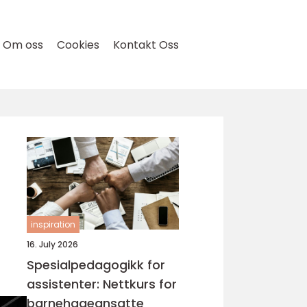
Om oss
Cookies
Kontakt Oss
inspiration
16. July 2026
Spesialpedagogikk for
assistenter: Nettkurs for
barnehageansatte