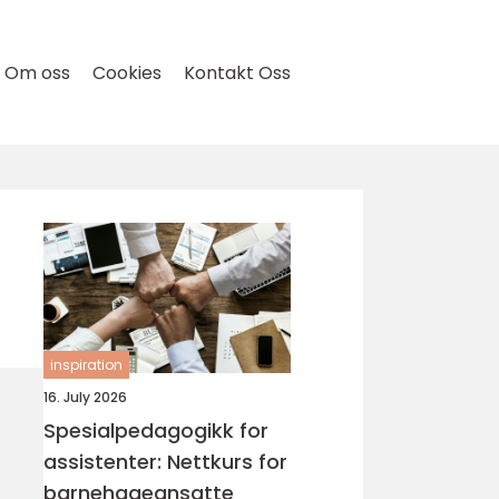
Om oss
Cookies
Kontakt Oss
inspiration
16. July 2026
Spesialpedagogikk for
assistenter: Nettkurs for
barnehageansatte