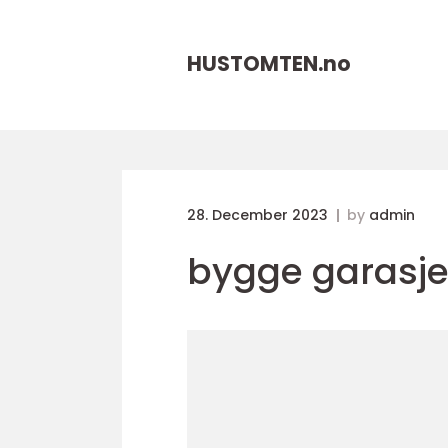
HUSTOMTEN.
no
28. December 2023
by
admin
bygge garasje