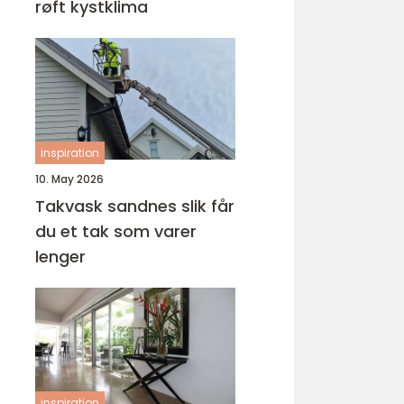
røft kystklima
inspiration
10. May 2026
Takvask sandnes slik får
du et tak som varer
lenger
inspiration