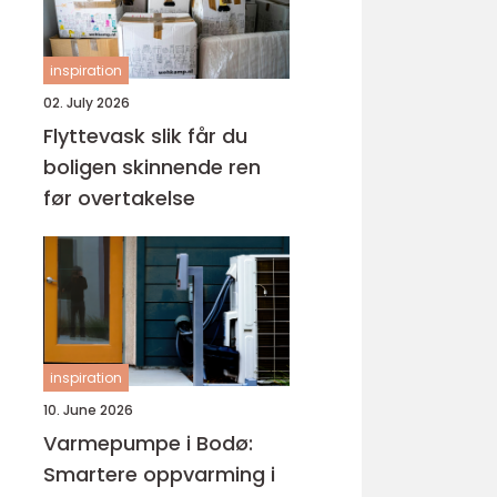
inspiration
02. July 2026
Flyttevask slik får du
boligen skinnende ren
før overtakelse
inspiration
10. June 2026
Varmepumpe i Bodø:
Smartere oppvarming i