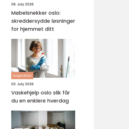
08. July 2026
Møbelsnekker oslo:
skreddersydde løsninger
for hjemmet ditt
inspiration
03. July 2026
Vaskehjelp oslo slik får
du en enklere hverdag