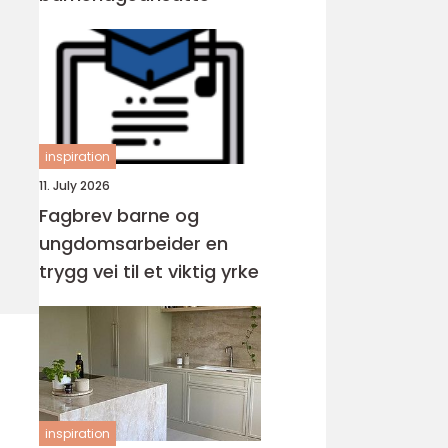
inspiration
11. July 2026
Fagbrev barne og
ungdomsarbeider en
trygg vei til et viktig yrke
inspiration