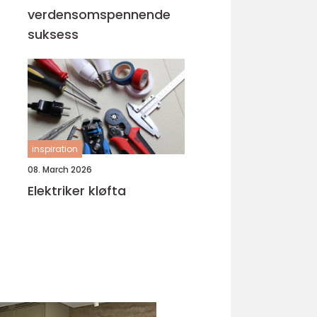
verdensomspennende
suksess
inspiration
08. March 2026
Elektriker kløfta