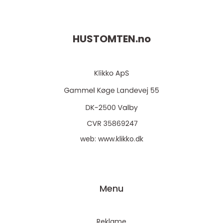
HUSTOMTEN.
no
web:
www.klikko.dk
Menu
Reklame