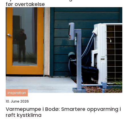
før overtakelse
inspiration
10. June 2026
Varmepumpe i Bodø: Smartere oppvarming i
røft kystklima