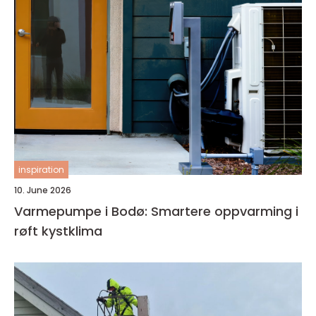
inspiration
10. June 2026
Varmepumpe i Bodø: Smartere oppvarming i
røft kystklima