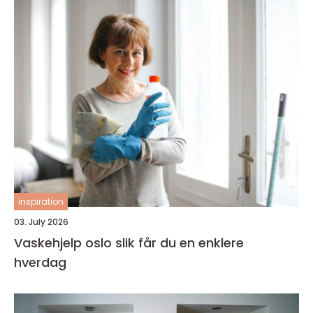
inspiration
03. July 2026
Vaskehjelp oslo slik får du en enklere
hverdag