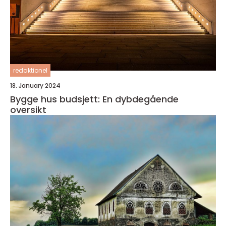
redaktionel
18. January 2024
Bygge hus budsjett: En dybdegående
oversikt