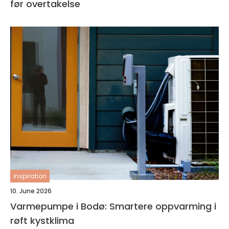
før overtakelse
inspiration
10. June 2026
Varmepumpe i Bodø: Smartere oppvarming i
røft kystklima