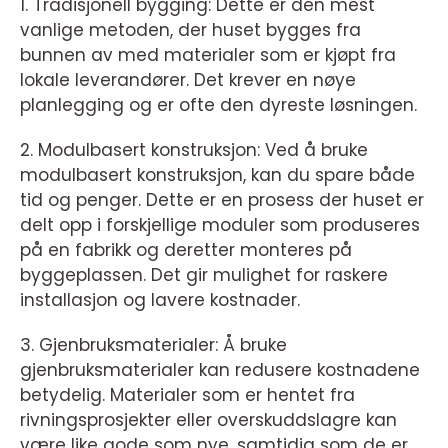
1. Tradisjonell bygging: Dette er den mest
vanlige metoden, der huset bygges fra
bunnen av med materialer som er kjøpt fra
lokale leverandører. Det krever en nøye
planlegging og er ofte den dyreste løsningen.
2. Modulbasert konstruksjon: Ved å bruke
modulbasert konstruksjon, kan du spare både
tid og penger. Dette er en prosess der huset er
delt opp i forskjellige moduler som produseres
på en fabrikk og deretter monteres på
byggeplassen. Det gir mulighet for raskere
installasjon og lavere kostnader.
3. Gjenbruksmaterialer: Å bruke
gjenbruksmaterialer kan redusere kostnadene
betydelig. Materialer som er hentet fra
rivningsprosjekter eller overskuddslagre kan
være like gode som nye, samtidig som de er