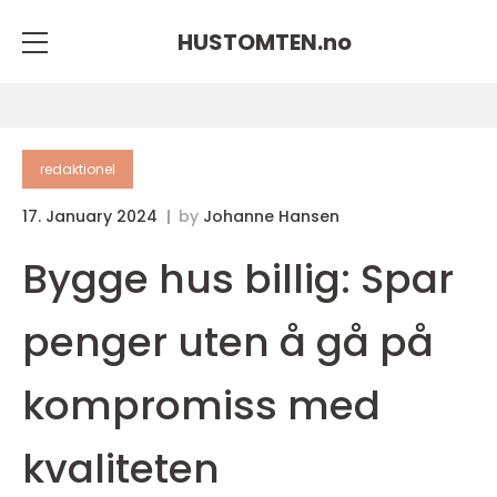
HUSTOMTEN.
no
redaktionel
17. January 2024
by
Johanne Hansen
Bygge hus billig: Spar
penger uten å gå på
kompromiss med
kvaliteten