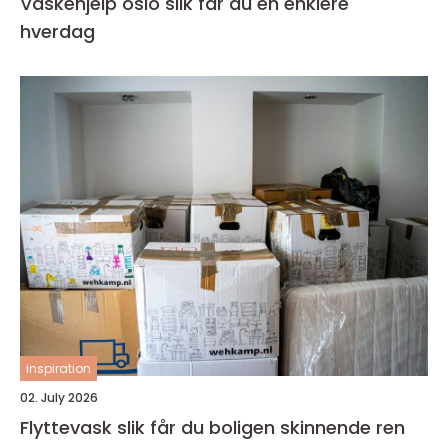
Vaskehjelp oslo slik får du en enklere
hverdag
inspiration
02. July 2026
Flyttevask slik får du boligen skinnende ren