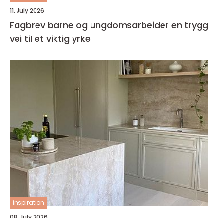
11. July 2026
Fagbrev barne og ungdomsarbeider en trygg
vei til et viktig yrke
inspiration
08. July 2026