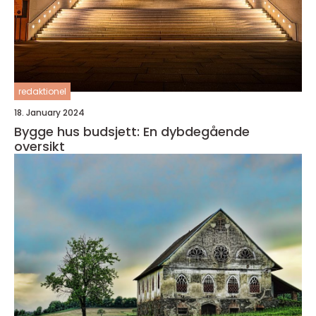
redaktionel
18. January 2024
Bygge hus budsjett: En dybdegående
oversikt