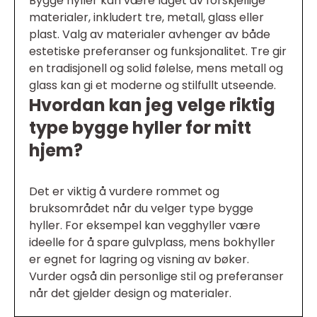
Bygge hyller kan være laget av forskjellige
materialer, inkludert tre, metall, glass eller
plast. Valg av materialer avhenger av både
estetiske preferanser og funksjonalitet. Tre gir
en tradisjonell og solid følelse, mens metall og
glass kan gi et moderne og stilfullt utseende.
Hvordan kan jeg velge riktig
type bygge hyller for mitt
hjem?
Det er viktig å vurdere rommet og
bruksområdet når du velger type bygge
hyller. For eksempel kan vegghyller være
ideelle for å spare gulvplass, mens bokhyller
er egnet for lagring og visning av bøker.
Vurder også din personlige stil og preferanser
når det gjelder design og materialer.