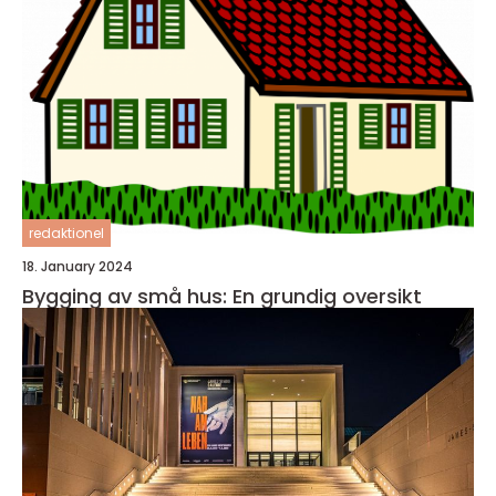
redaktionel
18. January 2024
Bygging av små hus: En grundig oversikt