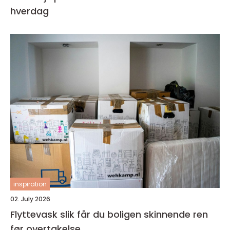
hverdag
inspiration
02. July 2026
Flyttevask slik får du boligen skinnende ren
før overtakelse