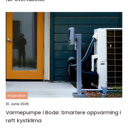
inspiration
10. June 2026
Varmepumpe i Bodø: Smartere oppvarming i
røft kystklima