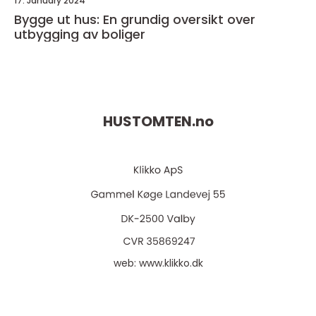
17. January 2024
Bygge ut hus: En grundig oversikt over
utbygging av boliger
HUSTOMTEN.
no
web:
www.klikko.dk