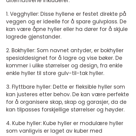
alternativene inkluderer:
1. Vegghyller: Disse hyllene er festet direkte på
veggen og er ideelle for å spare gulvplass. De
kan være åpne hyller eller ha dører for å skjule
lagrede gjenstander.
2. Bokhyller: Som navnet antyder, er bokhyller
spesialdesignet for å lagre og vise bøker. De
kommer i ulike størrelser og design, fra enkle
enkle hyller til store gulv-til-tak hyller.
3. Flyttbare hyller: Dette er fleksible hyller som
kan justeres etter behov. De kan være perfekte
for å organisere skap, skap og garasjer, da de
kan tilpasses forskjellige størrelser og høyder.
4. Kube hyller: Kube hyller er modulære hyller
som vanligvis er laget av kuber med