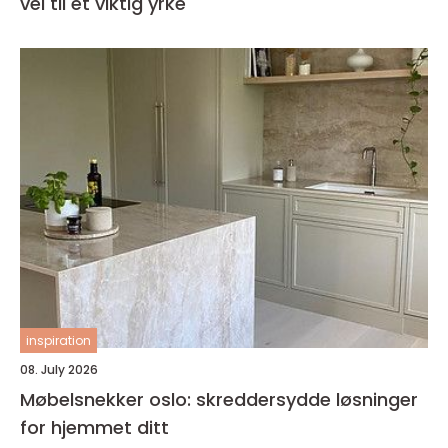
vei til et viktig yrke
inspiration
08. July 2026
Møbelsnekker oslo: skreddersydde løsninger
for hjemmet ditt