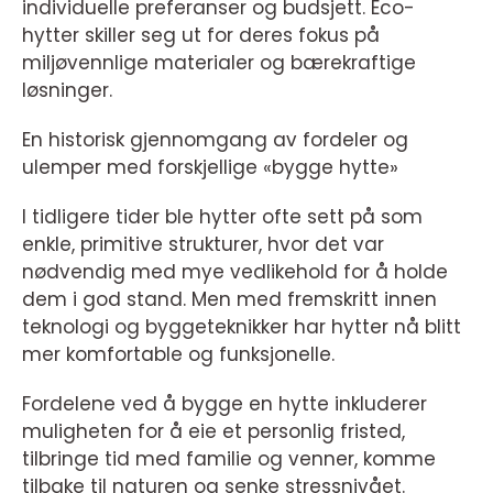
individuelle preferanser og budsjett. Eco-
hytter skiller seg ut for deres fokus på
miljøvennlige materialer og bærekraftige
løsninger.
En historisk gjennomgang av fordeler og
ulemper med forskjellige «bygge hytte»
I tidligere tider ble hytter ofte sett på som
enkle, primitive strukturer, hvor det var
nødvendig med mye vedlikehold for å holde
dem i god stand. Men med fremskritt innen
teknologi og byggeteknikker har hytter nå blitt
mer komfortable og funksjonelle.
Fordelene ved å bygge en hytte inkluderer
muligheten for å eie et personlig fristed,
tilbringe tid med familie og venner, komme
tilbake til naturen og senke stressnivået.