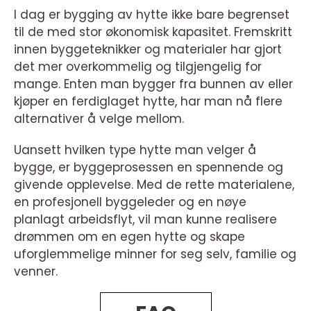
I dag er bygging av hytte ikke bare begrenset
til de med stor økonomisk kapasitet. Fremskritt
innen byggeteknikker og materialer har gjort
det mer overkommelig og tilgjengelig for
mange. Enten man bygger fra bunnen av eller
kjøper en ferdiglaget hytte, har man nå flere
alternativer å velge mellom.
Uansett hvilken type hytte man velger å
bygge, er byggeprosessen en spennende og
givende opplevelse. Med de rette materialene,
en profesjonell byggeleder og en nøye
planlagt arbeidsflyt, vil man kunne realisere
drømmen om en egen hytte og skape
uforglemmelige minner for seg selv, familie og
venner.