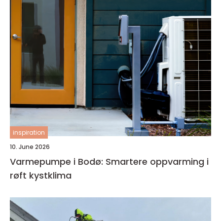
inspiration
10. June 2026
Varmepumpe i Bodø: Smartere oppvarming i
røft kystklima