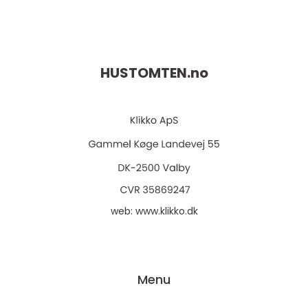
HUSTOMTEN.
no
web:
www.klikko.dk
Menu