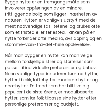
Bygge hytte er en fremgangsmåte som
involverer oppføringen av en mindre,
frittliggende bolig som ligger i nærheten av
naturen. Hytten er vanligvis utstyrt med de
mest nødvendige fasilitetene, og brukes ofte
som et fristed eller feriested. Tanken på en
hytte forbinder ofte med ro, avslapping og en
«komme-væk-fra-det-hele opplevelse».
Når man bygger en hytte, kan man velge
mellom forskjellige stiler og størrelser som
passer til individuelle preferanser og behov.
Noen vanlige typer inkluderer tømmerhytter,
hytter i blokk, laftehytter, moderne hytter og
eco-hytter. En trend som har blitt veldig
populær i de siste årene, er modulbaserte
hytter, som lar folk tilpasse sine hytter etter
personlige preferanser og budsjett.