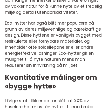
da mange mennesker ønsker å være omgitt
av vakker natur for å kunne nyte av et fredelig
miljø og delta i utendørsaktiviteter.
Eco-hytter har også blitt mer populære på
grunn av deres miljøvennlige og bærekraftige
design. Disse hyttene er vanligvis bygget med
resirkulerte eller fornybare materialer, og
inneholder ofte solcellepaneler eller andre
energieffektive løsninger. Eco-hytter gir en
mulighet til å nyte naturen mens man
reduserer sin innvirkning på miljøet.
Kvantitative målinger om
«bygge hytte»
I følge statistikk er det anslått at XX% av
huseiere har minst én hytte. I tillegg bruker