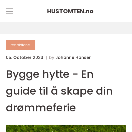
HUSTOMTEN.
no
redaktionel
05. October 2023
by
Johanne Hansen
Bygge hytte - En
guide til å skape din
drømmeferie