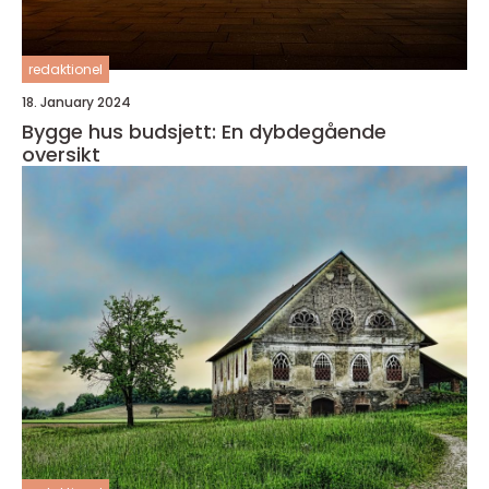
redaktionel
18. January 2024
Bygge hus budsjett: En dybdegående
oversikt