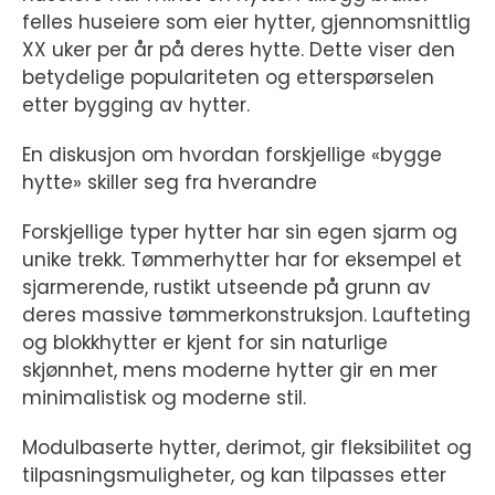
felles huseiere som eier hytter, gjennomsnittlig
XX uker per år på deres hytte. Dette viser den
betydelige populariteten og etterspørselen
etter bygging av hytter.
En diskusjon om hvordan forskjellige «bygge
hytte» skiller seg fra hverandre
Forskjellige typer hytter har sin egen sjarm og
unike trekk. Tømmerhytter har for eksempel et
sjarmerende, rustikt utseende på grunn av
deres massive tømmerkonstruksjon. Laufteting
og blokkhytter er kjent for sin naturlige
skjønnhet, mens moderne hytter gir en mer
minimalistisk og moderne stil.
Modulbaserte hytter, derimot, gir fleksibilitet og
tilpasningsmuligheter, og kan tilpasses etter