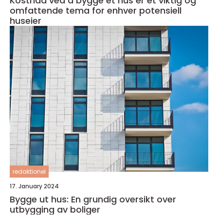
Kostnad ved å bygge et hus er et viktig og
omfattende tema for enhver potensiell
huseier
redaktionel
17. January 2024
Bygge ut hus: En grundig oversikt over
utbygging av boliger