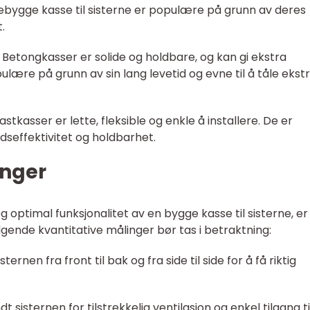
 Trebygge kasse til sisterne er populære på grunn av deres
.
: Betongkasser er solide og holdbare, og kan gi ekstra
opulære på grunn av sin lang levetid og evne til å tåle eks
lastkasser er lette, fleksible og enkle å installere. De er
seffektivitet og holdbarhet.
inger
g optimal funksjonalitet av en bygge kasse til sisterne, er
ølgende kvantitative målinger bør tas i betraktning:
ernen fra front til bak og fra side til side for å få riktig
 sisternen for tilstrekkelig ventilasjon og enkel tilgang ti