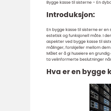
Bygge kasse til sisterne – En dy
Introduksjon:
En bygge kasse til sisterne er en
estetisk og funksjonell måte. I de
aspekter ved bygge kasse til siste
målinger, forskjeller mellom dem
Målet er å gi huseiere en grundi
ta velinformerte beslutninger når
Hva er en bygge ka