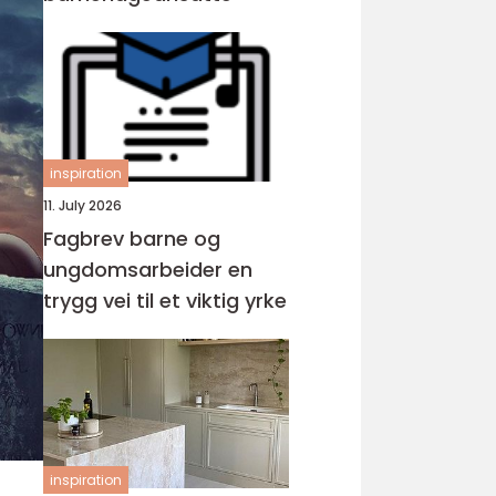
inspiration
11. July 2026
Fagbrev barne og
ungdomsarbeider en
trygg vei til et viktig yrke
inspiration