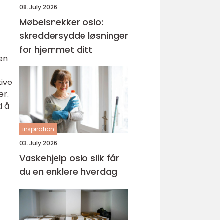
08. July 2026
Møbelsnekker oslo:
skreddersydde løsninger
for hjemmet ditt
 en
tive
er.
d å
inspiration
03. July 2026
Vaskehjelp oslo slik får
du en enklere hverdag