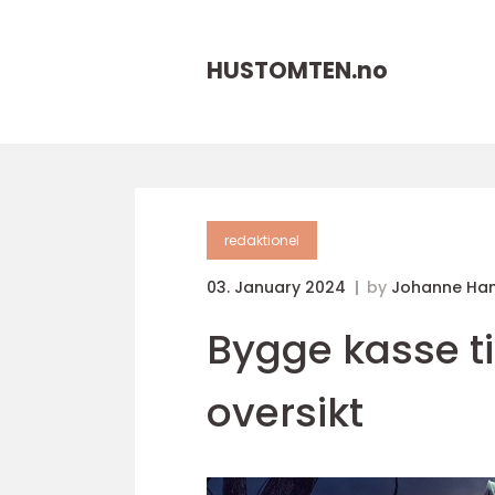
HUSTOMTEN.
no
redaktionel
03. January 2024
by
Johanne Ha
Bygge kasse ti
oversikt