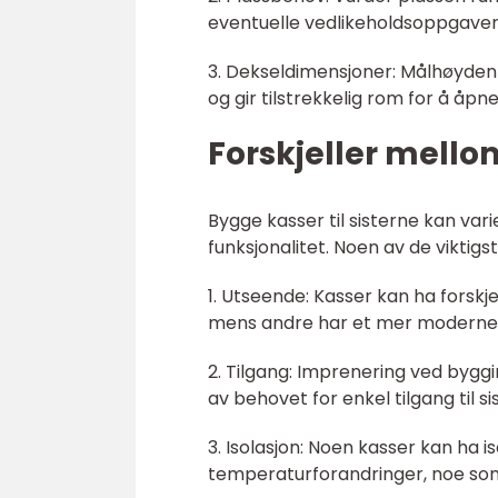
eventuelle vedlikeholdsoppgaver
3. Dekseldimensjoner: Målhøyden 
og gir tilstrekkelig rom for å åp
Forskjeller mello
Bygge kasser til sisterne kan vari
funksjonalitet. Noen av de viktigst
1. Utseende: Kasser kan ha forskj
mens andre har et mer moderne e
2. Tilgang: Imprenering ved byggi
av behovet for enkel tilgang til s
3. Isolasjon: Noen kasser kan ha
temperaturforandringer, noe som 