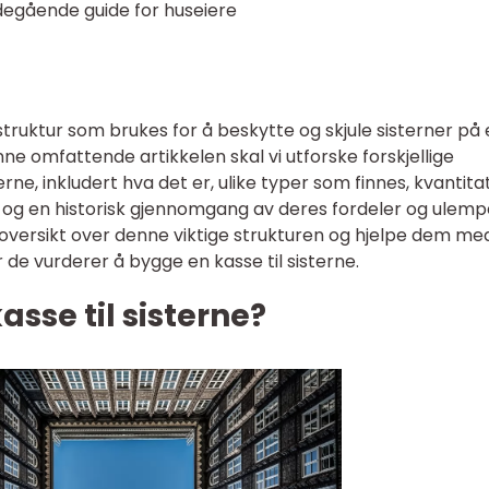
bdegående guide for huseiere
 struktur som brukes for å beskytte og skjule sisterner på
nne omfattende artikkelen skal vi utforske forskjellige
rne, inkludert hva det er, ulike typer som finnes, kvantita
 og en historisk gjennomgang av deres fordeler og ulemp
g oversikt over denne viktige strukturen og hjelpe dem me
 de vurderer å bygge en kasse til sisterne.
sse til sisterne?