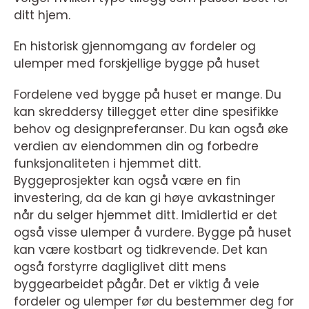
ditt hjem.
En historisk gjennomgang av fordeler og
ulemper med forskjellige bygge på huset
Fordelene ved bygge på huset er mange. Du
kan skreddersy tillegget etter dine spesifikke
behov og designpreferanser. Du kan også øke
verdien av eiendommen din og forbedre
funksjonaliteten i hjemmet ditt.
Byggeprosjekter kan også være en fin
investering, da de kan gi høye avkastninger
når du selger hjemmet ditt. Imidlertid er det
også visse ulemper å vurdere. Bygge på huset
kan være kostbart og tidkrevende. Det kan
også forstyrre dagliglivet ditt mens
byggearbeidet pågår. Det er viktig å veie
fordeler og ulemper før du bestemmer deg for