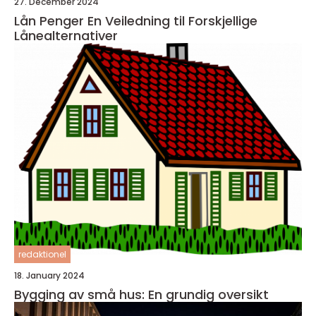
27. December 2024
Lån Penger En Veiledning til Forskjellige
Lånealternativer
redaktionel
18. January 2024
Bygging av små hus: En grundig oversikt