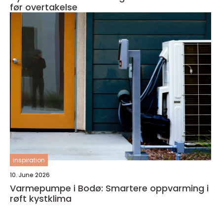
før overtakelse
inspiration
10. June 2026
Varmepumpe i Bodø: Smartere oppvarming i
røft kystklima