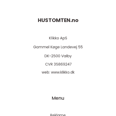
HUSTOMTEN.
no
web:
www.klikko.dk
Menu
Reklame