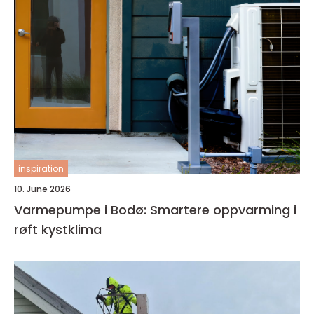
inspiration
10. June 2026
Varmepumpe i Bodø: Smartere oppvarming i
røft kystklima