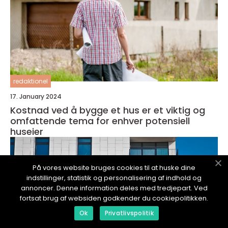
redaktionel
17. January 2024
Kostnad ved å bygge et hus er et viktig og
omfattende tema for enhver potensiell
huseier
På vores website bruges cookies til at huske dine
indstillinger, statistik og personalisering af indhold og
annoncer. Denne information deles med tredjepart. Ved
fortsat brug af websiden godkender du cookiepolitikken.
Ok
Privatlivspolitik