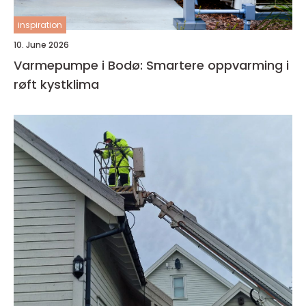
inspiration
10. June 2026
Varmepumpe i Bodø: Smartere oppvarming i
røft kystklima