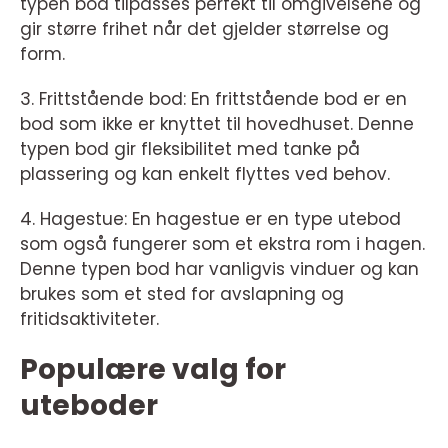
typen bod tilpasses perfekt til omgivelsene og
gir større frihet når det gjelder størrelse og
form.
3. Frittstående bod: En frittstående bod er en
bod som ikke er knyttet til hovedhuset. Denne
typen bod gir fleksibilitet med tanke på
plassering og kan enkelt flyttes ved behov.
4. Hagestue: En hagestue er en type utebod
som også fungerer som et ekstra rom i hagen.
Denne typen bod har vanligvis vinduer og kan
brukes som et sted for avslapning og
fritidsaktiviteter.
Populære valg for
uteboder