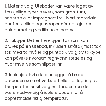
1. Materialvalg: Uteboder kan være laget av
forskjellige typer treverk, som gran, furu,
sedertre eller impregnert tre. Hvert materiale
har forskjellige egenskaper når det gjelder
holdbarhet og vedlikeholdsbehov.
2. Taktype: Det er flere typer tak som kan
brukes på en utebod, inkludert skråtak, flatt tak,
tak med to nivåer og puntdak. Valg av taktype
kan påvirke hvordan regnvann fordeles og
hvor mye lys som slipper inn.
3. Isolasjon: Hvis du planlegger å bruke
uteboden som et verksted eller for lagring av
temperatursensitive gjenstander, kan det
være nødvendig å isolere boden for å
opprettholde riktig temperatur.