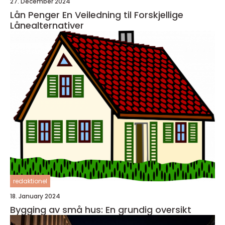
27. December 2024
Lån Penger En Veiledning til Forskjellige
Lånealternativer
redaktionel
18. January 2024
Bygging av små hus: En grundig oversikt