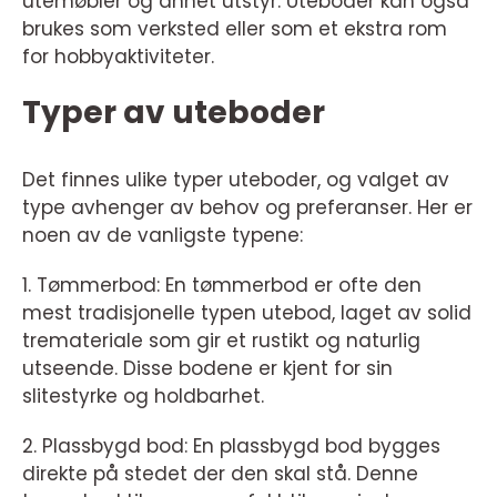
utemøbler og annet utstyr. Uteboder kan også
brukes som verksted eller som et ekstra rom
for hobbyaktiviteter.
Typer av uteboder
Det finnes ulike typer uteboder, og valget av
type avhenger av behov og preferanser. Her er
noen av de vanligste typene:
1. Tømmerbod: En tømmerbod er ofte den
mest tradisjonelle typen utebod, laget av solid
tremateriale som gir et rustikt og naturlig
utseende. Disse bodene er kjent for sin
slitestyrke og holdbarhet.
2. Plassbygd bod: En plassbygd bod bygges
direkte på stedet der den skal stå. Denne