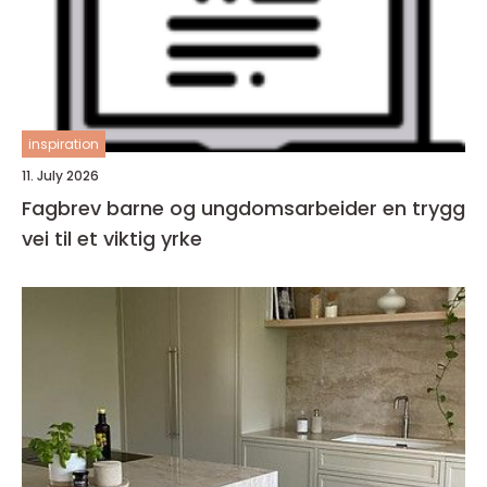
inspiration
11. July 2026
Fagbrev barne og ungdomsarbeider en trygg
vei til et viktig yrke