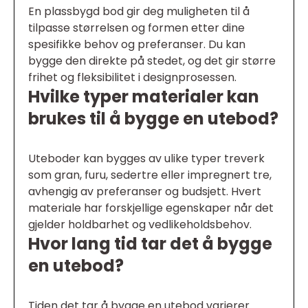
En plassbygd bod gir deg muligheten til å
tilpasse størrelsen og formen etter dine
spesifikke behov og preferanser. Du kan
bygge den direkte på stedet, og det gir større
frihet og fleksibilitet i designprosessen.
Hvilke typer materialer kan
brukes til å bygge en utebod?
Uteboder kan bygges av ulike typer treverk
som gran, furu, sedertre eller impregnert tre,
avhengig av preferanser og budsjett. Hvert
materiale har forskjellige egenskaper når det
gjelder holdbarhet og vedlikeholdsbehov.
Hvor lang tid tar det å bygge
en utebod?
Tiden det tar å bygge en utebod varierer