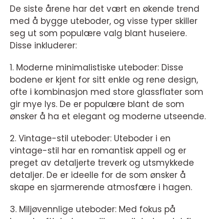
De siste årene har det vært en økende trend
med å bygge uteboder, og visse typer skiller
seg ut som populære valg blant huseiere.
Disse inkluderer:
1. Moderne minimalistiske uteboder: Disse
bodene er kjent for sitt enkle og rene design,
ofte i kombinasjon med store glassflater som
gir mye lys. De er populære blant de som
ønsker å ha et elegant og moderne utseende.
2. Vintage-stil uteboder: Uteboder i en
vintage-stil har en romantisk appell og er
preget av detaljerte treverk og utsmykkede
detaljer. De er ideelle for de som ønsker å
skape en sjarmerende atmosfære i hagen.
3. Miljøvennlige uteboder: Med fokus på