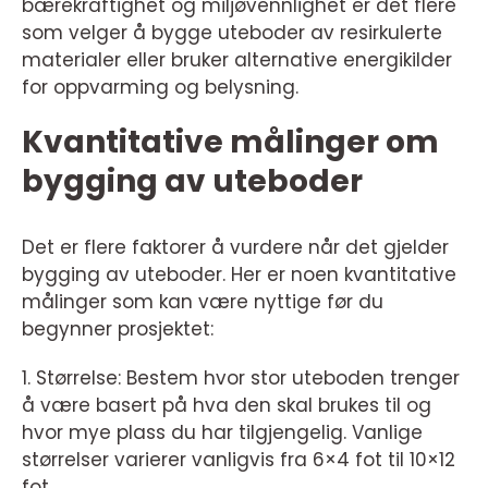
bærekraftighet og miljøvennlighet er det flere
som velger å bygge uteboder av resirkulerte
materialer eller bruker alternative energikilder
for oppvarming og belysning.
Kvantitative målinger om
bygging av uteboder
Det er flere faktorer å vurdere når det gjelder
bygging av uteboder. Her er noen kvantitative
målinger som kan være nyttige før du
begynner prosjektet:
1. Størrelse: Bestem hvor stor uteboden trenger
å være basert på hva den skal brukes til og
hvor mye plass du har tilgjengelig. Vanlige
størrelser varierer vanligvis fra 6×4 fot til 10×12
fot.