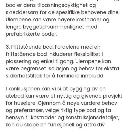
bod er dens tilpasningsdyktighet og
skreddersøm for de spesifikke behovene dine.
Ulempene kan være høyere kostnader og
lengre byggetid sammenlignet med
prefabrikkerte boder.
3. Frittstående bod: Fordelene med en
frittstående bod inkluderer fleksibilitet i
plassering og enkel tilgang. Ulempene kan
være begrenset isolasjon og behov for ekstra
sikkerhetstiltak for å forhindre innbrudd.
I konklusjonen kan vi si at bygging av en
utebod kan være et nyttig og givende prosjekt
for huseiere. Gjennom å nøye vurdere behov
og preferanser, velge riktig type bod og ta
hensyn til kostnader og konstruksjonsdetaljer,
kan du skape en funksjonell og attraktiv