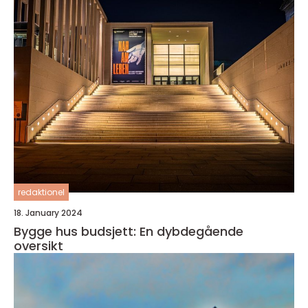
redaktionel
18. January 2024
Bygge hus budsjett: En dybdegående
oversikt