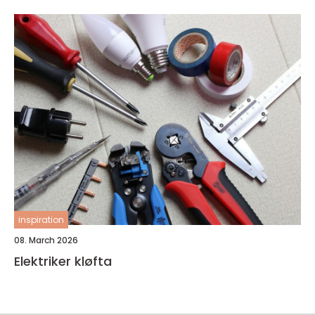
inspiration
08. March 2026
Elektriker kløfta