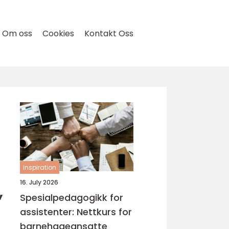
Om oss
Cookies
Kontakt Oss
inspiration
,
16. July 2026
Spesialpedagogikk for
assistenter: Nettkurs for
barnehageansatte