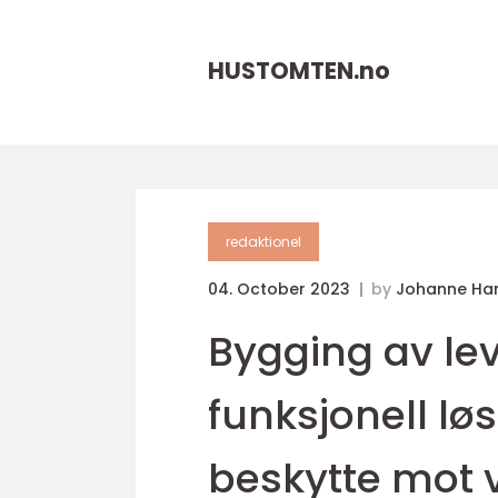
HUSTOMTEN.
no
redaktionel
04. October 2023
by
Johanne Ha
Bygging av le
funksjonell løs
beskytte mot v