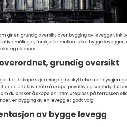
m gir en grundig oversikt over bygging av levegger, inklu
itative målinger, forskjeller mellom ulike bygge levegger,
eler og ulemper.
overordnet, grundig oversikt
ges for å skape skjerming og beskyttelse mot nysgjerrig
et er en effektiv måte å skape privatliv og samtidig forb
 om du ønsker å skape en intim uteplass på terrassen ell
nder, er bygging av en levegg et godt valg.
entasjon av bygge levegg