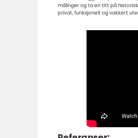
målinger og ta en titt på histori
privat, funksjonelt og vakkert ute
Referanser: