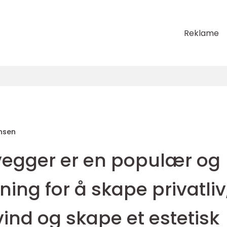
Reklame
nsen
vegger er en populær og
ning for å skape privatliv
ind og skape et estetisk