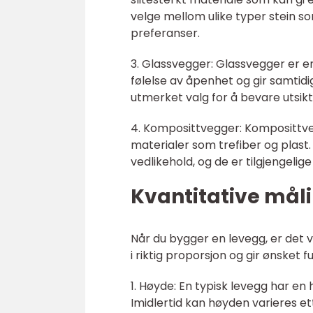
velge mellom ulike typer stein som
preferanser.
3. Glassvegger: Glassvegger er en
følelse av åpenhet og gir samtid
utmerket valg for å bevare utsikt
4. Komposittvegger: Komposittve
materialer som trefiber og plast.
vedlikehold, og de er tilgjengelige
Kvantitative mål
Når du bygger en levegg, er det v
i riktig proporsjon og gir ønsket 
1. Høyde: En typisk levegg har en 
Imidlertid kan høyden varieres et