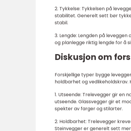
2. Tykkelse: Tykkelsen på leveg
stabilitet. Generelt sett bør tykk
stabil.
3. Lengde: Lengden på leveggen a
og planlegge riktig lengde for å
Diskusjon om fors
Forskjellige typer bygge levegger
holdbarhet og vedlikeholdskrav. H
1. Utseende: Trelevegger gir en na
utseende. Glassvegger gir et mo
spekter av farger og stilarter.
2. Holdbarhet: Trelevegger krever
Steinvegger er generelt sett mer