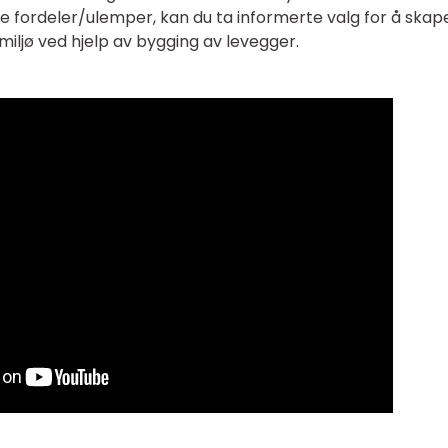
ske fordeler/ulemper, kan du ta informerte valg for å skap
miljø ved hjelp av bygging av levegger.