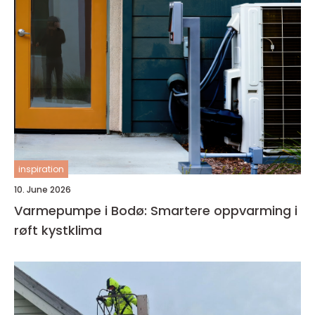
inspiration
10. June 2026
Varmepumpe i Bodø: Smartere oppvarming i
røft kystklima