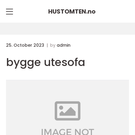
HUSTOMTEN.
no
25. October 2023
by
admin
bygge utesofa