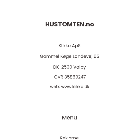
HUSTOMTEN.
no
web:
www.klikko.dk
Menu
Reklame