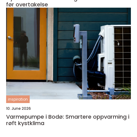
før overtakelse
inspiration
10. June 2026
Varmepumpe i Bodø: Smartere oppvarming i
røft kystklima