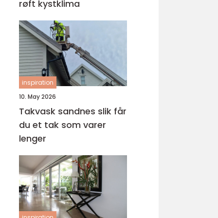
røft kystklima
inspiration
10. May 2026
Takvask sandnes slik får
du et tak som varer
lenger
inspiration