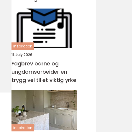
inspiration
11. July 2026
Fagbrev barne og
ungdomsarbeider en
trygg vei til et viktig yrke
inspiration