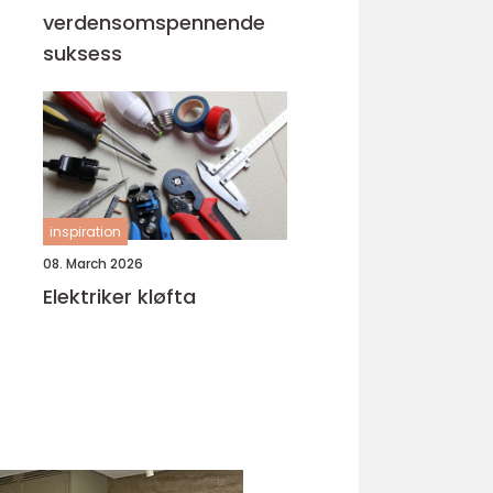
verdensomspennende
suksess
inspiration
08. March 2026
Elektriker kløfta