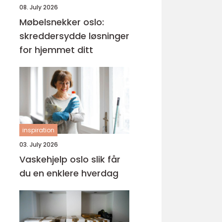
08. July 2026
Møbelsnekker oslo:
skreddersydde løsninger
for hjemmet ditt
inspiration
03. July 2026
Vaskehjelp oslo slik får
du en enklere hverdag