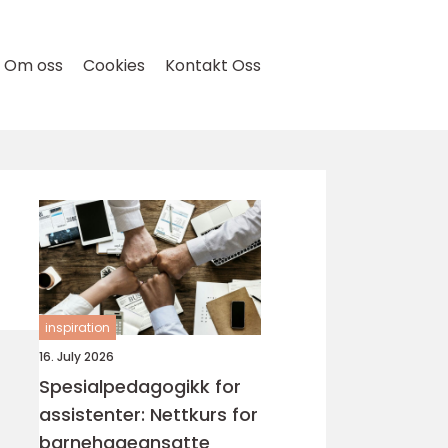
Om oss
Cookies
Kontakt Oss
inspiration
16. July 2026
Spesialpedagogikk for
assistenter: Nettkurs for
barnehageansatte