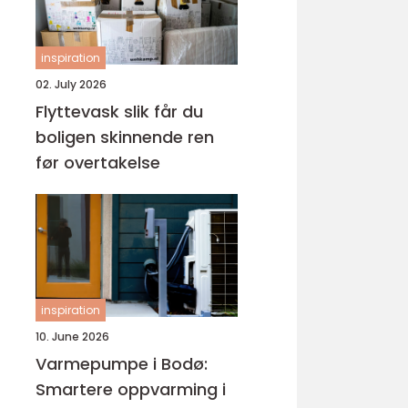
inspiration
02. July 2026
Flyttevask slik får du
boligen skinnende ren
før overtakelse
inspiration
10. June 2026
Varmepumpe i Bodø:
Smartere oppvarming i