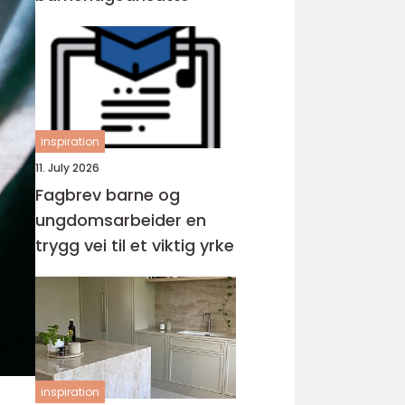
inspiration
11. July 2026
Fagbrev barne og
ungdomsarbeider en
trygg vei til et viktig yrke
inspiration