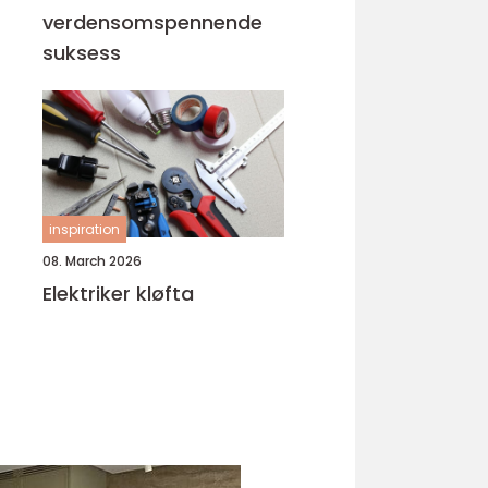
verdensomspennende
suksess
inspiration
08. March 2026
Elektriker kløfta