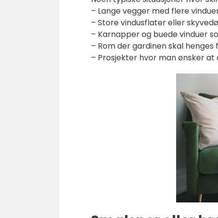
– Lange vegger med flere vinduer,
– Store vindusflater eller skyvedør
– Karnapper og buede vinduer s
– Rom der gardinen skal henges f
– Prosjekter hvor man ønsker at