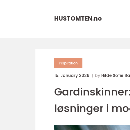
HUSTOMTEN.
no
inspiration
15. January 2026
by
Hilde Sofie B
Gardinskinner:
løsninger i m