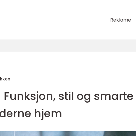
Reklame
akken
 Funksjon, stil og smarte
oderne hjem