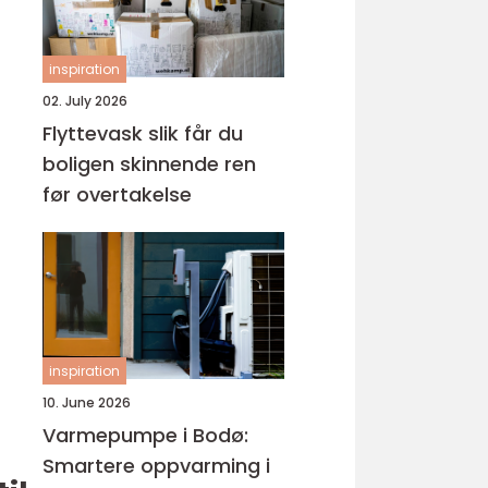
inspiration
02. July 2026
Flyttevask slik får du
boligen skinnende ren
før overtakelse
inspiration
10. June 2026
Varmepumpe i Bodø:
Smartere oppvarming i