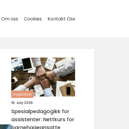
Om oss
Cookies
Kontakt Oss
inspiration
16. July 2026
Spesialpedagogikk for
assistenter: Nettkurs for
barnehageansatte