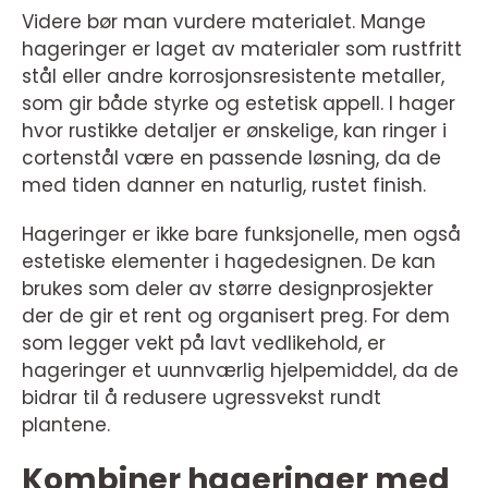
Videre bør man vurdere materialet. Mange
hageringer er laget av materialer som rustfritt
stål eller andre korrosjonsresistente metaller,
som gir både styrke og estetisk appell. I hager
hvor rustikke detaljer er ønskelige, kan ringer i
cortenstål være en passende løsning, da de
med tiden danner en naturlig, rustet finish.
Hageringer er ikke bare funksjonelle, men også
estetiske elementer i hagedesignen. De kan
brukes som deler av større designprosjekter
der de gir et rent og organisert preg. For dem
som legger vekt på lavt vedlikehold, er
hageringer et uunnværlig hjelpemiddel, da de
bidrar til å redusere ugressvekst rundt
plantene.
Kombiner hageringer med