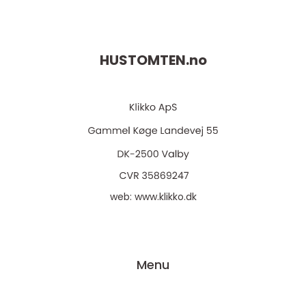
HUSTOMTEN.
no
web:
www.klikko.dk
Menu