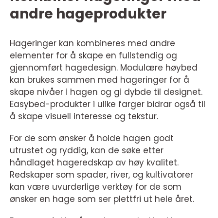
andre hageprodukter
Hageringer kan kombineres med andre
elementer for å skape en fullstendig og
gjennomført hagedesign. Modulære høybed
kan brukes sammen med hageringer for å
skape nivåer i hagen og gi dybde til designet.
Easybed-produkter i ulike farger bidrar også til
å skape visuell interesse og tekstur.
For de som ønsker å holde hagen godt
utrustet og ryddig, kan de søke etter
håndlaget hageredskap av høy kvalitet.
Redskaper som spader, river, og kultivatorer
kan være uvurderlige verktøy for de som
ønsker en hage som ser plettfri ut hele året.