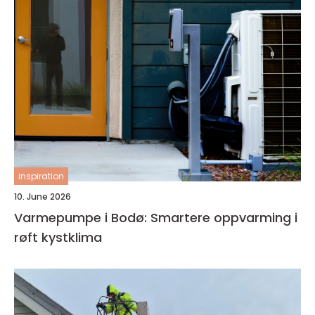
inspiration
10. June 2026
Varmepumpe i Bodø: Smartere oppvarming i
røft kystklima