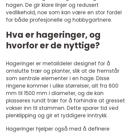
hagen. De gir klare linjer og redusert
vedlikehold, noe som kan være en stor fordel
for både profesjonelle og hobbygartnere.
Hva er hageringer, og
hvorfor er de nyttige?
Hageringer er metalldeler designet for å
omslutte trær og planter, slik at de fremstår
som sentrale elementer i en hage. Disse
ringene kommer i ulike størrelser, alt fra 600
mm til 1500 mm i diameter, og de kan
plasseres rundt trær for å forhindre at gresset
vokser inn til stammen. Dette sparer tid ved
plenklipping og gir et ryddigere inntrykk.
Hageringer hjelper også med å definere