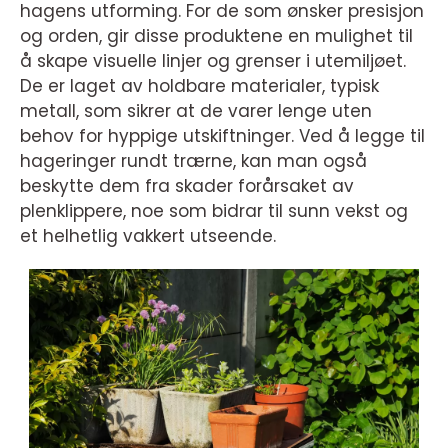
hagens utforming. For de som ønsker presisjon
og orden, gir disse produktene en mulighet til
å skape visuelle linjer og grenser i utemiljøet.
De er laget av holdbare materialer, typisk
metall, som sikrer at de varer lenge uten
behov for hyppige utskiftninger. Ved å legge til
hageringer rundt trærne, kan man også
beskytte dem fra skader forårsaket av
plenklippere, noe som bidrar til sunn vekst og
et helhetlig vakkert utseende.