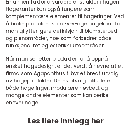
En annen faktor å vurdere er struktur i hagen.
Hagekanter kan også fungere som
komplementære elementer til hageringer. Ved
å bruke produkter som EverEdge hagekant kan
man gi ytterligere definisjon til blomsterbed
og plenområder, noe som forbedrer både
funksjonalitet og estetikk i uteområdet.
Når man ser etter produkter for å oppnå
ønsket hagedesign, er det verdt å nevne at et
firma som Agapanthus tilbyr et bredt utvalg
av hageprodukter. Deres utvalg inkluderer
både hageringer, modulære høybed, og
mange andre elementer som kan berike
enhver hage.
Les flere innlegg her