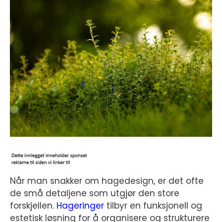
Når man snakker om hagedesign, er det ofte
de små detaljene som utgjør den store
forskjellen.
Hageringer
tilbyr en funksjonell og
estetisk løsning for å organisere og strukturere