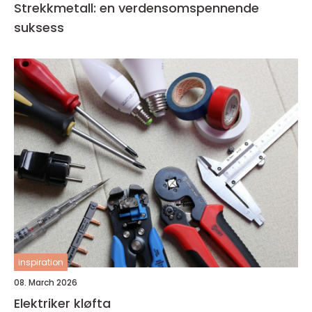
Strekkmetall: en verdensomspennende
suksess
inspiration
08. March 2026
Elektriker kløfta