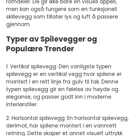
romdeler. De gir ikke bare en visuell appell,
men kan også fungere som en funksjonell
skillevegg som tillater lys og luft å passere
gjennom.
Typer av Spilevegger og
Populære Trender
1. Vertikal spilevegg: Den vanligste typen
spilevegg er en vertikal vegg hvor spilene er
montert i en rett linje fra gulv til tak. Denne
typen spilevegg gir en følelse av høyde og
eleganse, og passer godt inn i moderne
interiørstiler.
2. Horisontal spilevegg: En horisontal spilevegg,
derimot, har spilene montert i en vannrett
retning. Dette skaper et annet visuelt uttrykk