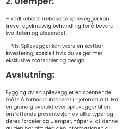
2. Ulemper:
– Vedlikehold: Trebaserte spilevegger kan
kreve regelmessig behandling for å bevare
kvaliteten og utseendet.
– Pris: Spilevegger kan være en kostbar
investering, spesielt hvis du velger mer
eksklusive materialer og design.
Avslutning:
Bygging av en spilevegg er en spennende
måte å forbedre interiøret i hjemmet ditt. Fra
en grundig oversikt over spilevegger til en
omfattende presentasjon av ulike typer og
deres fordeler og ulemper, håper vi at denne
guiden har gitt deg den informasjonen du