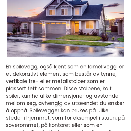
En spilevegg, også kjent som en lamellvegg, er
et dekorativt element som består av tynne,
vertikale tre- eller metallstolper som er
plassert tett sammen. Disse stolpene, kalt
spiler, kan ha ulike dimensjoner og avstander
mellom seg, avhengig av utseendet du ønsker
å oppnå. Spilevegger kan brukes på ulike
steder i hjemmet, som for eksempel i stuen, på
soverommet, på kontoret eller som en