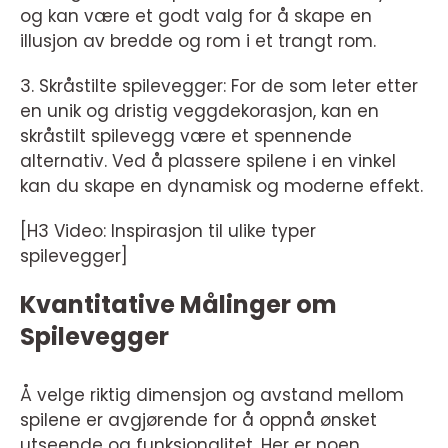
og kan være et godt valg for å skape en
illusjon av bredde og rom i et trangt rom.
3. Skråstilte spilevegger: For de som leter etter
en unik og dristig veggdekorasjon, kan en
skråstilt spilevegg være et spennende
alternativ. Ved å plassere spilene i en vinkel
kan du skape en dynamisk og moderne effekt.
[H3 Video: Inspirasjon til ulike typer
spilevegger]
Kvantitative Målinger om
Spilevegger
Å velge riktig dimensjon og avstand mellom
spilene er avgjørende for å oppnå ønsket
utseende og funksjonalitet. Her er noen