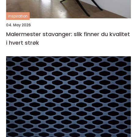
inspiration
04. May 2026
Malermester stavanger: slik finner du kvalitet
i hvert strøk