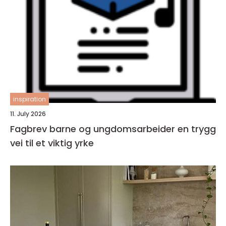
inspiration
11. July 2026
Fagbrev barne og ungdomsarbeider en trygg
vei til et viktig yrke