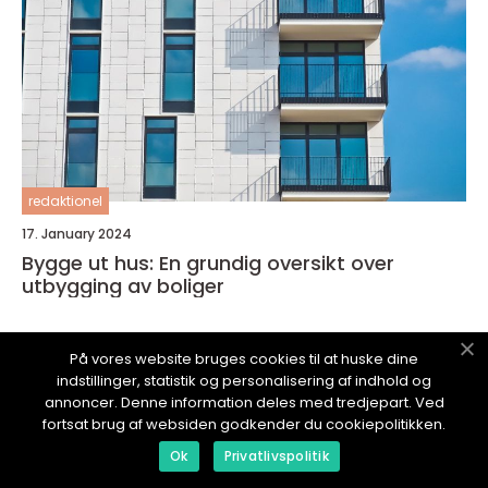
redaktionel
17. January 2024
Bygge ut hus: En grundig oversikt over
utbygging av boliger
På vores website bruges cookies til at huske dine
indstillinger, statistik og personalisering af indhold og
annoncer. Denne information deles med tredjepart. Ved
HUSTOMTEN.
no
fortsat brug af websiden godkender du cookiepolitikken.
Ok
Privatlivspolitik