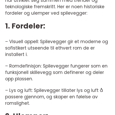
har utviklet seg sammen med trender og
teknologiske fremskritt. Her er noen historiske
fordeler og ulemper ved spilevegger:
1. Fordeler:
– Visuell appell: Spilevegger gir et moderne og
sofistikert utseende til ethvert rom de er
installert i.
– Romdefinisjon: Spilevegger fungerer som en
funksjonell skillevegg som definerer og deler
opp plassen.
– Lys og luft: Spilevegger tillater lys og luft å
passere gjennom, og skaper en følelse av
romslighet.