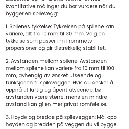
kvantitative målinger du bør vurdere når du
bygger en spilevegg:
1. Spilenes tykkelse: Tykkelsen på spilene kan
variere, alt fra 10 mm til 30 mm. Velg en
tykkelse som passer inn i rommets
proporsjoner og gir tilstrekkelig stabilitet.
2. Avstanden mellom spilene: Avstanden
mellom spilene kan variere fra 10 mm til 100
mm, avhengig av ønsket utseende og
funksjonen til spileveggen. Hvis du ønsker å
oppnå et luftig og åpent utseende, bør
avstanden være større, mens en mindre
avstand kan gi en mer privat romfølelse.
3. Høyde og bredde på spileveggen: Mål opp
høyden og bredden på veggen du vil bygge