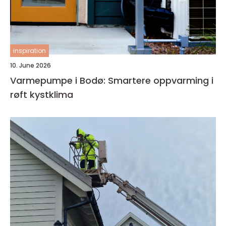
inspiration
10. June 2026
Varmepumpe i Bodø: Smartere oppvarming i
røft kystklima