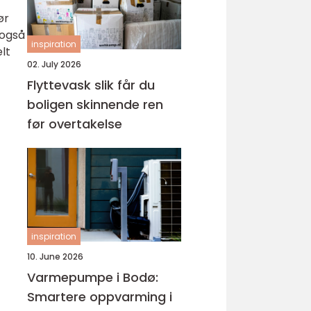
ør
 også
inspiration
lt
02. July 2026
Flyttevask slik får du
boligen skinnende ren
før overtakelse
inspiration
10. June 2026
Varmepumpe i Bodø:
Smartere oppvarming i