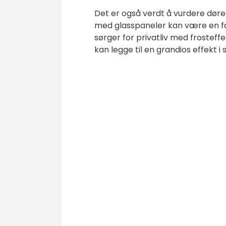
Det er også verdt å vurdere døren
med glasspaneler kan være en fan
sørger for privatliv med frosteff
kan legge til en grandios effekt i s