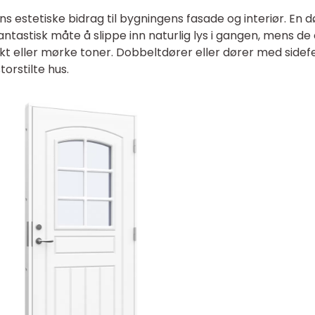
s estetiske bidrag til bygningens fasade og interiør. En d
tastisk måte å slippe inn naturlig lys i gangen, mens de
ekt eller mørke toner. Dobbeltdører eller dører med sidefe
torstilte hus.