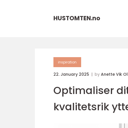
HUSTOMTEN.
no
inspiration
22. January 2025
by
Anette Vik O
Optimaliser d
kvalitetsrik yt