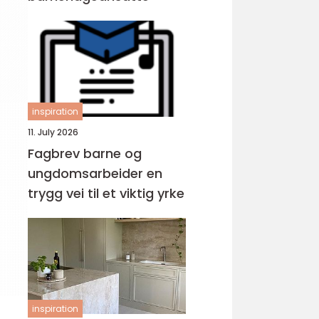
inspiration
11. July 2026
Fagbrev barne og
ungdomsarbeider en
trygg vei til et viktig yrke
inspiration