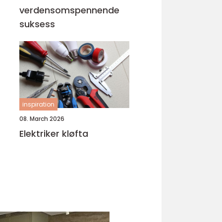
verdensomspennende
suksess
inspiration
08. March 2026
Elektriker kløfta