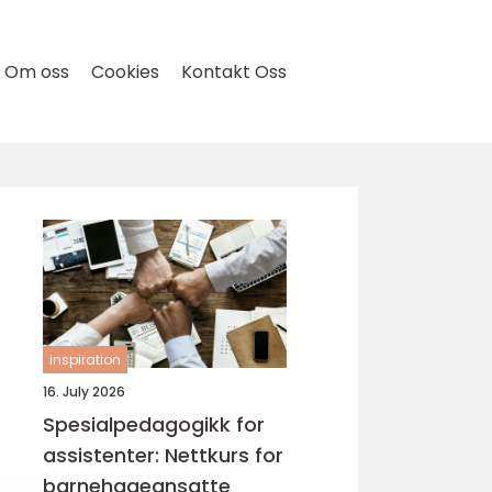
Om oss
Cookies
Kontakt Oss
inspiration
16. July 2026
Spesialpedagogikk for
assistenter: Nettkurs for
barnehageansatte