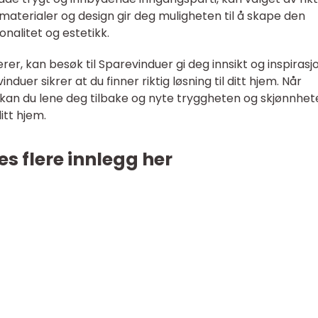
 materialer og design gir deg muligheten til å skape den
nalitet og estetikk.
er, kan besøk til Sparevinduer gi deg innsikt og inspirasjo
duer sikrer at du finner riktig løsning til ditt hjem. Når
kan du lene deg tilbake og nyte tryggheten og skjønnhet
ditt hjem.
es flere innlegg her