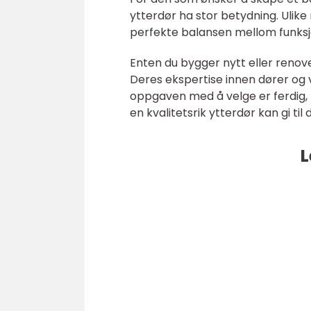
ytterdør ha stor betydning. Ulike
perfekte balansen mellom funksjo
Enten du bygger nytt eller renover
Deres ekspertise innen dører og vin
oppgaven med å velge er ferdig, 
en kvalitetsrik ytterdør kan gi til 
L