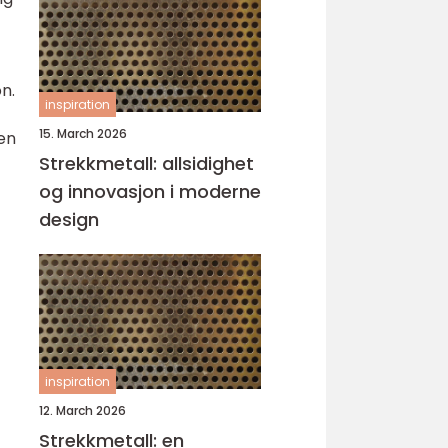
n.
inspiration
15. March 2026
en
Strekkmetall: allsidighet
og innovasjon i moderne
design
inspiration
12. March 2026
Strekkmetall: en