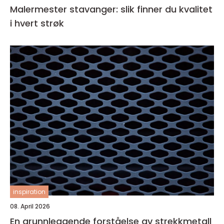
Malermester stavanger: slik finner du kvalitet
i hvert strøk
inspiration
08. April 2026
En grunnleggende forståelse av strekkmetall