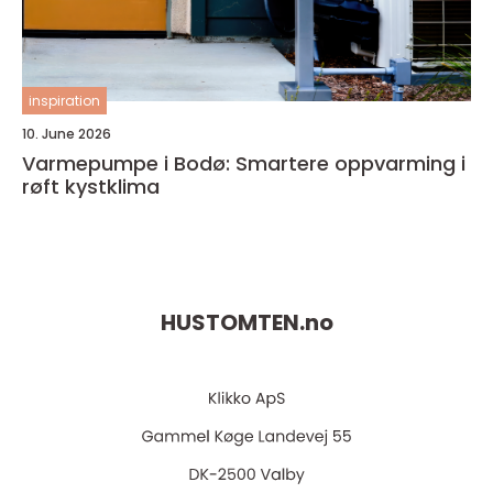
inspiration
10. June 2026
Varmepumpe i Bodø: Smartere oppvarming i
røft kystklima
HUSTOMTEN.
no