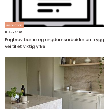
inspiration
11. July 2026
Fagbrev barne og ungdomsarbeider en trygg
vei til et viktig yrke