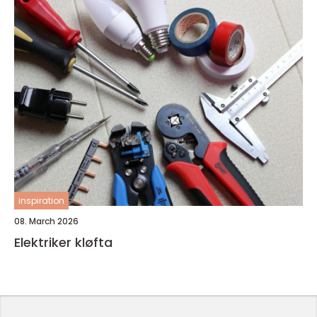
inspiration
08. March 2026
Elektriker kløfta