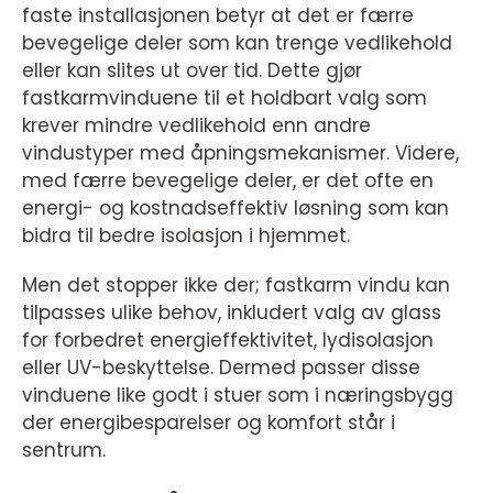
faste installasjonen betyr at det er færre
bevegelige deler som kan trenge vedlikehold
eller kan slites ut over tid. Dette gjør
fastkarmvinduene til et holdbart valg som
krever mindre vedlikehold enn andre
vindustyper med åpningsmekanismer. Videre,
med færre bevegelige deler, er det ofte en
energi- og kostnadseffektiv løsning som kan
bidra til bedre isolasjon i hjemmet.
Men det stopper ikke der; fastkarm vindu kan
tilpasses ulike behov, inkludert valg av glass
for forbedret energieffektivitet, lydisolasjon
eller UV-beskyttelse. Dermed passer disse
vinduene like godt i stuer som i næringsbygg
der energibesparelser og komfort står i
sentrum.