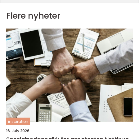
Flere nyheter
inspiration
16. July 2026