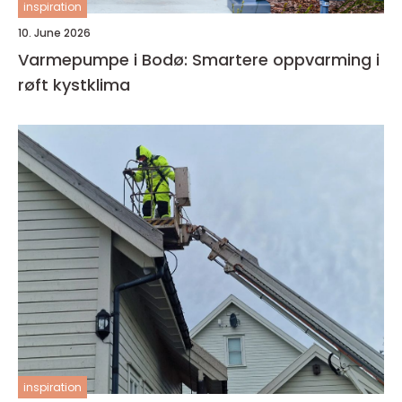
inspiration
10. June 2026
Varmepumpe i Bodø: Smartere oppvarming i
røft kystklima
inspiration