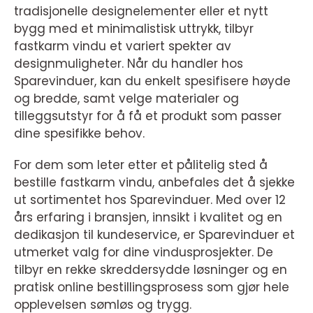
tradisjonelle designelementer eller et nytt
bygg med et minimalistisk uttrykk, tilbyr
fastkarm vindu et variert spekter av
designmuligheter. Når du handler hos
Sparevinduer, kan du enkelt spesifisere høyde
og bredde, samt velge materialer og
tilleggsutstyr for å få et produkt som passer
dine spesifikke behov.
For dem som leter etter et pålitelig sted å
bestille fastkarm vindu, anbefales det å sjekke
ut sortimentet hos Sparevinduer. Med over 12
års erfaring i bransjen, innsikt i kvalitet og en
dedikasjon til kundeservice, er Sparevinduer et
utmerket valg for dine vindusprosjekter. De
tilbyr en rekke skreddersydde løsninger og en
pratisk online bestillingsprosess som gjør hele
opplevelsen sømløs og trygg.