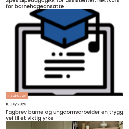
Spesialpedagogikk for assistenter: Nettkurs
for barnehageansatte
inspiration
11. July 2026
Fagbrev barne og ungdomsarbeider en trygg
vei til et viktig yrke