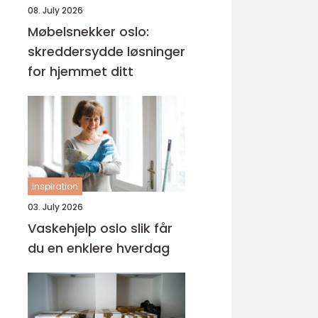
08. July 2026
Møbelsnekker oslo:
skreddersydde løsninger
for hjemmet ditt
inspiration
03. July 2026
Vaskehjelp oslo slik får
du en enklere hverdag