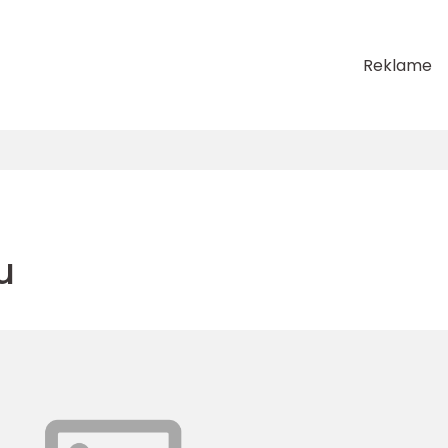
Reklame
u