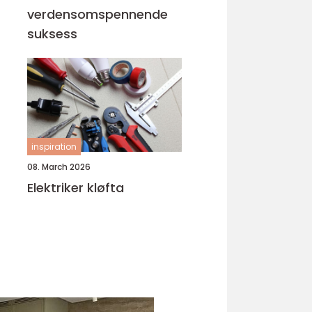
verdensomspennende
suksess
inspiration
08. March 2026
Elektriker kløfta