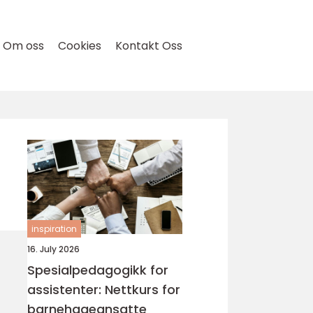
Om oss
Cookies
Kontakt Oss
inspiration
16. July 2026
Spesialpedagogikk for
assistenter: Nettkurs for
barnehageansatte