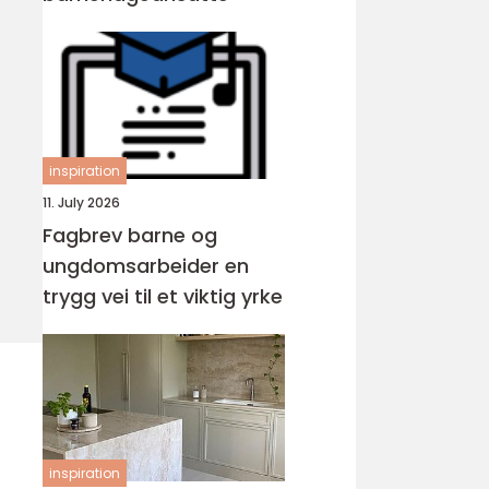
inspiration
11. July 2026
Fagbrev barne og
ungdomsarbeider en
trygg vei til et viktig yrke
inspiration