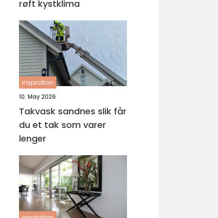
røft kystklima
inspiration
10. May 2026
Takvask sandnes slik får
du et tak som varer
lenger
inspiration