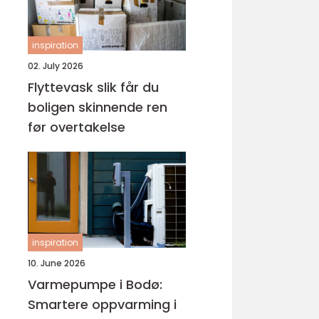
inspiration
02. July 2026
Flyttevask slik får du
boligen skinnende ren
før overtakelse
inspiration
10. June 2026
Varmepumpe i Bodø:
Smartere oppvarming i