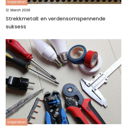
inspiration
12. March 2026
Strekkmetall: en verdensomspennende
suksess
inspiration