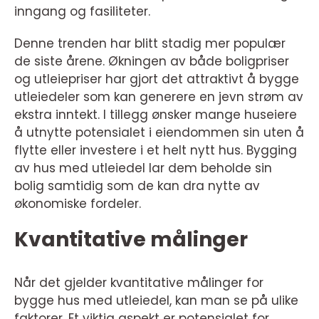
inngang og fasiliteter.
Denne trenden har blitt stadig mer populær
de siste årene. Økningen av både boligpriser
og utleiepriser har gjort det attraktivt å bygge
utleiedeler som kan generere en jevn strøm av
ekstra inntekt. I tillegg ønsker mange huseiere
å utnytte potensialet i eiendommen sin uten å
flytte eller investere i et helt nytt hus. Bygging
av hus med utleiedel lar dem beholde sin
bolig samtidig som de kan dra nytte av
økonomiske fordeler.
Kvantitative målinger
Når det gjelder kvantitative målinger for
bygge hus med utleiedel, kan man se på ulike
faktorer. Et viktig aspekt er potensialet for