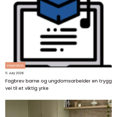
inspiration
11. July 2026
Fagbrev barne og ungdomsarbeider en trygg
vei til et viktig yrke