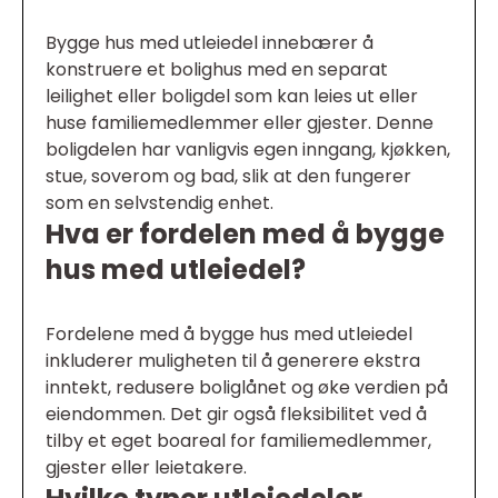
Bygge hus med utleiedel innebærer å
konstruere et bolighus med en separat
leilighet eller boligdel som kan leies ut eller
huse familiemedlemmer eller gjester. Denne
boligdelen har vanligvis egen inngang, kjøkken,
stue, soverom og bad, slik at den fungerer
som en selvstendig enhet.
Hva er fordelen med å bygge
hus med utleiedel?
Fordelene med å bygge hus med utleiedel
inkluderer muligheten til å generere ekstra
inntekt, redusere boliglånet og øke verdien på
eiendommen. Det gir også fleksibilitet ved å
tilby et eget boareal for familiemedlemmer,
gjester eller leietakere.