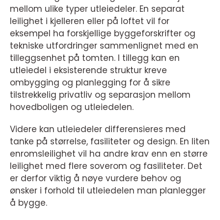
mellom ulike typer utleiedeler. En separat
leilighet i kjelleren eller på loftet vil for
eksempel ha forskjellige byggeforskrifter og
tekniske utfordringer sammenlignet med en
tilleggsenhet på tomten. I tillegg kan en
utleiedel i eksisterende struktur kreve
ombygging og planlegging for å sikre
tilstrekkelig privatliv og separasjon mellom
hovedboligen og utleiedelen.
Videre kan utleiedeler differensieres med
tanke på størrelse, fasiliteter og design. En liten
enromsleilighet vil ha andre krav enn en større
leilighet med flere soverom og fasiliteter. Det
er derfor viktig å nøye vurdere behov og
ønsker i forhold til utleiedelen man planlegger
å bygge.