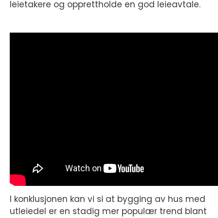
leietakere og opprettholde en god leieavtale.
I konklusjonen kan vi si at bygging av hus med
utleiedel er en stadig mer populær trend blant