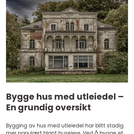
Bygge hus med utleiedel –
En grundig oversikt
Bygging av hus med utleiedel har blitt stadig
mer populært blant huseiere. Ved å bygge et