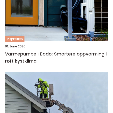
inspiration
10. June 2026
Varmepumpe i Bodø: Smartere oppvarming i
røft kystklima