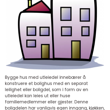
Bygge hus med utleiedel innebærer å
konstruere et bolighus med en separat
leilighet eller boligdel, som i form av en
utleiedel kan leies ut eller huse
familiemedlemmer eller gjester. Denne
boligdelen har vanligvis egen inngang, kjøkken,